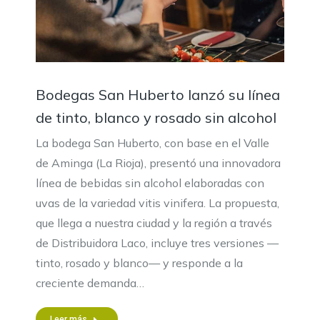
Bodegas San Huberto lanzó su línea
de tinto, blanco y rosado sin alcohol
La bodega San Huberto, con base en el Valle
de Aminga (La Rioja), presentó una innovadora
línea de bebidas sin alcohol elaboradas con
uvas de la variedad vitis vinifera. La propuesta,
que llega a nuestra ciudad y la región a través
de Distribuidora Laco, incluye tres versiones —
tinto, rosado y blanco— y responde a la
creciente demanda…
Leer más