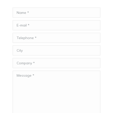
Name *
E-mail *
Telephone *
City
Company *
Message *