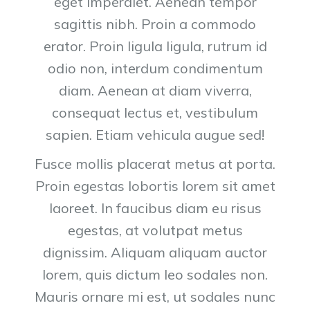
eget imperdiet. Aenean tempor
sagittis nibh. Proin a commodo
erator. Proin ligula ligula, rutrum id
odio non, interdum condimentum
diam. Aenean at diam viverra,
consequat lectus et, vestibulum
sapien. Etiam vehicula augue sed!
Fusce mollis placerat metus at porta.
Proin egestas lobortis lorem sit amet
laoreet. In faucibus diam eu risus
egestas, at volutpat metus
dignissim. Aliquam aliquam auctor
lorem, quis dictum leo sodales non.
Mauris ornare mi est, ut sodales nunc